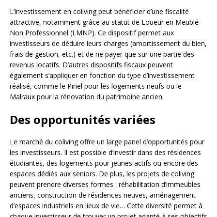
L’investissement en coliving peut bénéficier d’une fiscalité
attractive, notamment grâce au statut de Loueur en Meublé
Non Professionnel (LMNP). Ce dispositif permet aux
investisseurs de déduire leurs charges (amortissement du bien,
frais de gestion, etc.) et de ne payer que sur une partie des
revenus locatifs. D’autres dispositifs fiscaux peuvent
également s’appliquer en fonction du type d’investissement
réalisé, comme le Pinel pour les logements neufs ou le
Malraux pour la rénovation du patrimoine ancien.
Des opportunités variées
Le marché du coliving offre un large panel d’opportunités pour
les investisseurs. Il est possible d’investir dans des résidences
étudiantes, des logements pour jeunes actifs ou encore des
espaces dédiés aux seniors. De plus, les projets de coliving
peuvent prendre diverses formes : réhabilitation d’immeubles
anciens, construction de résidences neuves, aménagement
d’espaces industriels en lieux de vie… Cette diversité permet à
chaque investisseur de trouver un projet adapté à ses objectifs